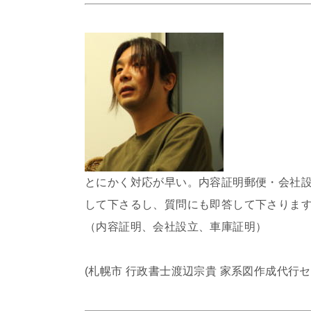
とにかく対応が早い。内容証明郵便・会社
して下さるし、質問にも即答して下さりま
（内容証明、会社設立、車庫証明）
(札幌市 行政書士渡辺宗貴 家系図作成代行セ