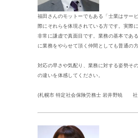
福田さんのモットーでもある「士業はサー
際にそれらを体現されている方です。実際
非常に謙虚で真面目です。業務の基本であ
に業務をやらせて頂く仲間としても普通の
対応の早さや気配り、業務に対する姿勢そ
の違いを体感してください。
(札幌市 特定社会保険労務士 岩井野暁 社