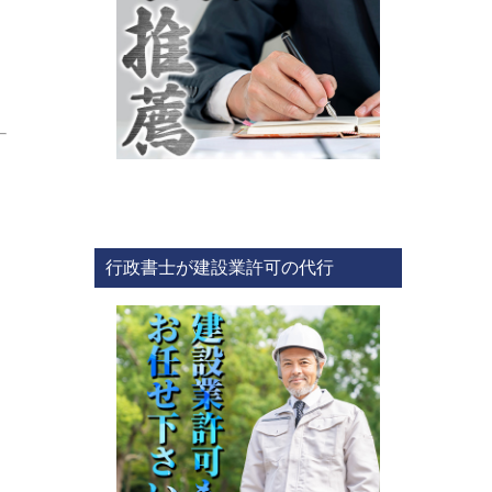
行政書士が建設業許可の代行