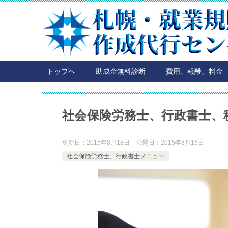
トップへ
助成金無料診断
費用、報酬、料金
社会保険労務士、行政書士、
更新日：
2015年8月18日
公開日：
2015年8月16日
社会保険労務士、行政書士メニュー