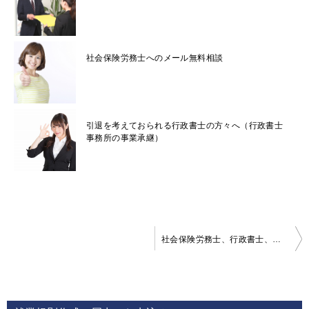
社会保険労務士へのメール無料相談
引退を考えておられる行政書士の方々へ（行政書士
事務所の事業承継）
投
社会保険労務士、行政書士、税理士からの推薦
稿
ナ
ビ