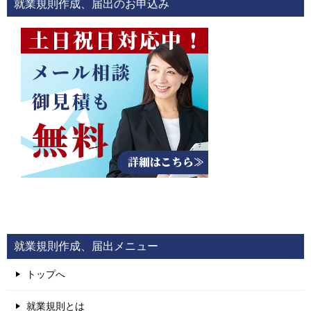
就業規則作成、届出のお申込み
ゲ
ー
シ
ョ
ン
就業規則作成、届出メニュー
トップへ
就業規則とは