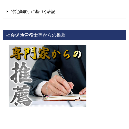
特定商取引に基づく表記
社会保険労務士等からの推薦